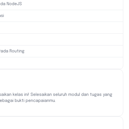
ada NodeJS
si
Pada Routing
saikan kelas ini! Selesaikan seluruh modul dan tugas yang
 sebagai bukti pencapaianmu.