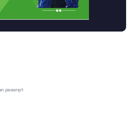
 javasript