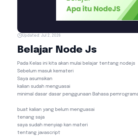
Updated:
Jul 2, 2026
Belajar Node Js
Pada Kelas ini kita akan mulai belajar tentang nodejs
Sebelum masuk kemateri
Saya asumsikan
kalian sudah menguasai
minimal dasar dasar penggunaan Bahasa pemrograman
buat kalian yang belum menguasai
tenang saja
saya sudah menyiap kan materi
tentang javascript