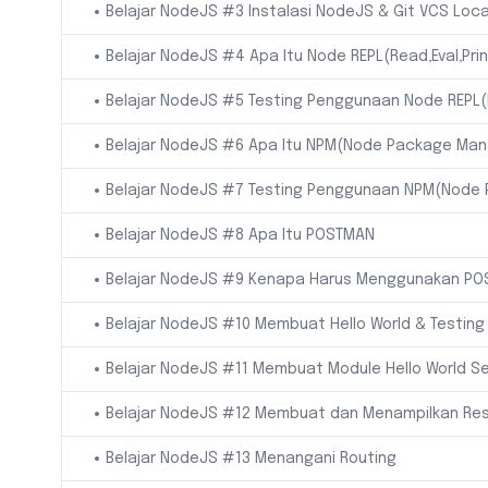
Belajar NodeJS #3 Instalasi NodeJS & Git VCS Loca
Belajar NodeJS #4 Apa Itu Node REPL(Read,Eval,Prin
Belajar NodeJS #5 Testing Penggunaan Node REPL(R
Belajar NodeJS #6 Apa Itu NPM(Node Package Man
Belajar NodeJS #7 Testing Penggunaan NPM(Node
Belajar NodeJS #8 Apa Itu POSTMAN
Belajar NodeJS #9 Kenapa Harus Menggunakan P
Belajar NodeJS #10 Membuat Hello World & Testi
Belajar NodeJS #11 Membuat Module Hello World S
Belajar NodeJS #12 Membuat dan Menampilkan Re
Belajar NodeJS #13 Menangani Routing