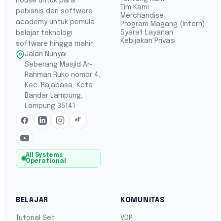
house untuk para
Tim Kami
pebisnis dan software
Merchandise
academy untuk pemula
Program Magang (Intern)
Syarat Layanan
belajar teknologi
Kebijakan Privasi
software hingga mahir.
Jalan Nunyai
Seberang Masjid Ar-
Rahman Ruko nomor 4,
Kec. Rajabasa, Kota
Bandar Lampung,
Lampung 35141
All Systems
Operational
BELAJAR
KOMUNITAS
Tutorial Set
VDP