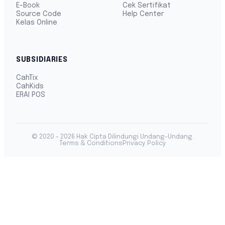
E-Book
Cek Sertifikat
Source Code
Help Center
Kelas Online
SUBSIDIARIES
CahTix
CahKids
ERAI POS
© 2020 - 2026 Hak Cipta Dilindungi Undang-Undang.
Terms & Conditions
Privacy Policy