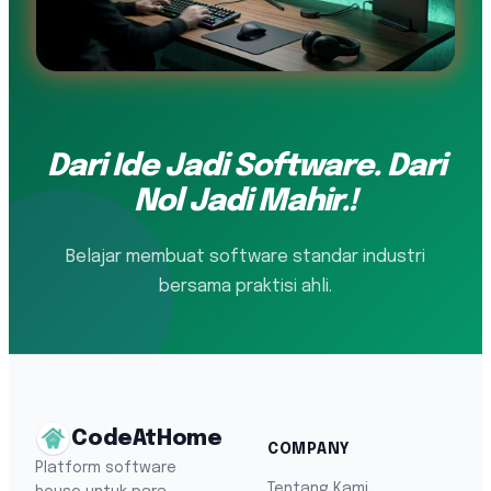
Dari Ide Jadi Software. Dari
Nol Jadi Mahir.!
Belajar membuat software standar industri
bersama praktisi ahli.
CodeAtHome
COMPANY
Platform software
Tentang Kami