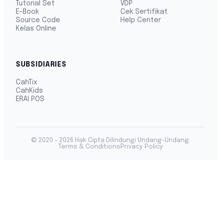
Tutorial Set
VDP
E-Book
Cek Sertifikat
Source Code
Help Center
Kelas Online
SUBSIDIARIES
CahTix
CahKids
ERAI POS
© 2020 - 2026 Hak Cipta Dilindungi Undang-Undang.
Terms & Conditions
Privacy Policy