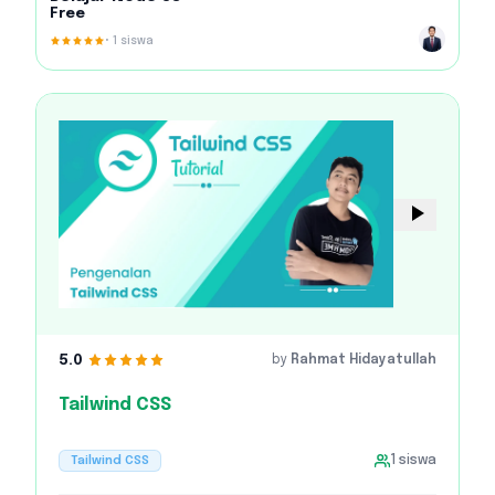
Free
•
1
siswa
5.0
by
Rahmat Hidayatullah
Tailwind CSS
Tailwind CSS
1
siswa