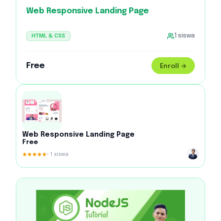
Web Responsive Landing Page
HTML & CSS
1
siswa
Free
Enroll →
Web Responsive Landing Page
Free
•
1
siswa