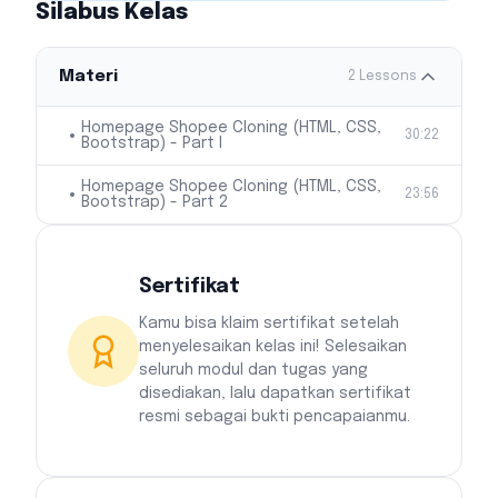
Silabus Kelas
Materi
2
Lessons
Homepage Shopee Cloning (HTML, CSS,
30:22
Bootstrap) - Part I
Homepage Shopee Cloning (HTML, CSS,
23:56
Bootstrap) - Part 2
Sertifikat
Kamu bisa klaim sertifikat setelah
menyelesaikan kelas ini! Selesaikan
seluruh modul dan tugas yang
disediakan, lalu dapatkan sertifikat
resmi sebagai bukti pencapaianmu.