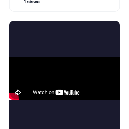
1
siswa