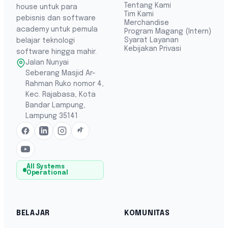
Tentang Kami
house untuk para
Tim Kami
pebisnis dan software
Merchandise
academy untuk pemula
Program Magang (Intern)
Syarat Layanan
belajar teknologi
Kebijakan Privasi
software hingga mahir.
Jalan Nunyai
Seberang Masjid Ar-
Rahman Ruko nomor 4,
Kec. Rajabasa, Kota
Bandar Lampung,
Lampung 35141
All Systems
Operational
BELAJAR
KOMUNITAS