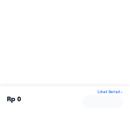
Lihat Detail
Rp 0